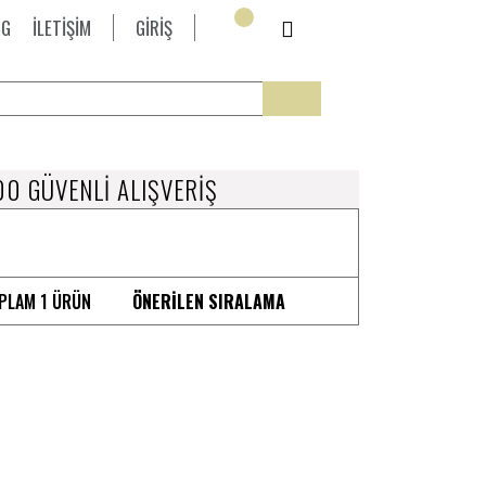
OG
İLETİŞİM
GİRİŞ
0 GÜVENLİ ALIŞVERİŞ
PLAM 1 ÜRÜN