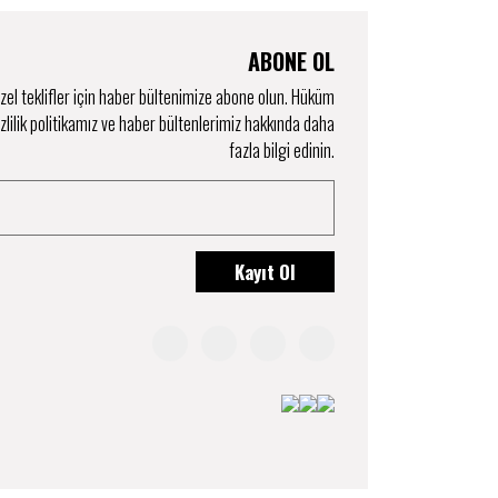
ABONE OL
el teklifler için haber bültenimize abone olun. Hüküm
izlilik politikamız ve haber bültenlerimiz hakkında daha
fazla bilgi edinin.
Kayıt Ol