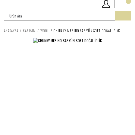
ANASAYFA
KARIŞIM
WOOL
CHUNKY MERINO SAF YÜN SOFT DOĞAL İPLİK