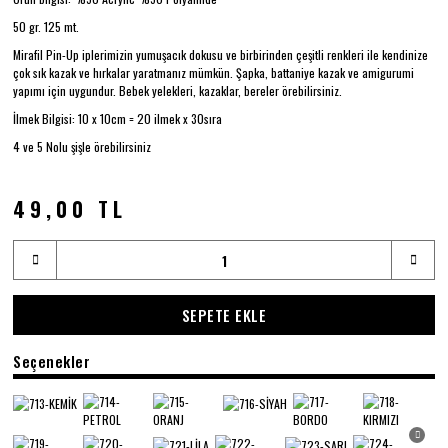
50 gr. 125 mt.
Mirafil Pin-Up iplerimizin yumuşacık dokusu ve birbirinden çeşitli renkleri ile kendinize
çok sık kazak ve hırkalar yaratmanız mümkün. Şapka, battaniye kazak ve amigurumi
yapımı için uygundur. Bebek yelekleri, kazaklar, bereler örebilirsiniz.
İlmek Bilgisi: 10 x 10cm = 20 ilmek x 30sıra
4 ve 5 Nolu şişle örebilirsiniz
49,00 TL
SEPETE EKLE
Seçenekler