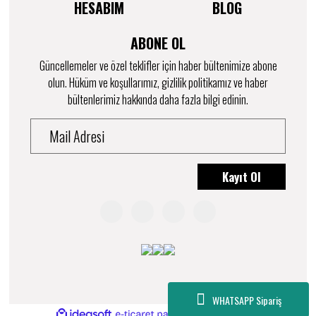
HESABIM
BLOG
ABONE OL
Güncellemeler ve özel teklifler için haber bültenimize abone
olun. Hüküm ve koşullarımız, gizlilik politikamız ve haber
bültenlerimiz hakkında daha fazla bilgi edinin.
Kayıt Ol
WHATSAPP Sipariş
ile
ideasoft
e-