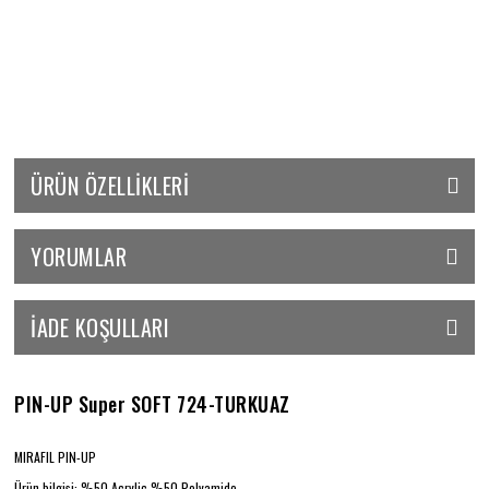
ÜRÜN ÖZELLIKLERI
YORUMLAR
İADE KOŞULLARI
PIN-UP Super SOFT 724-TURKUAZ
MIRAFIL PIN-UP
Ürün bilgisi: %50 Acrylic %50 Polyamide