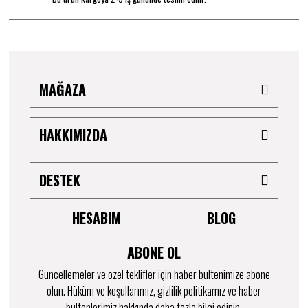
MAĞAZA
HAKKIMIZDA
DESTEK
HESABIM
BLOG
ABONE OL
Güncellemeler ve özel teklifler için haber bültenimize abone
olun. Hüküm ve koşullarımız, gizlilik politikamız ve haber
bültenlerimiz hakkında daha fazla bilgi edinin.