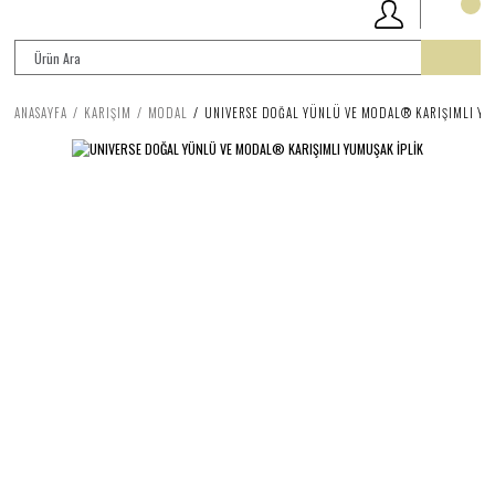
ANASAYFA
KARIŞIM
MODAL
UNIVERSE DOĞAL YÜNLÜ VE MODAL® KARIŞIMLI YU