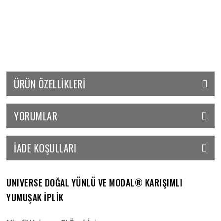
ÜRÜN ÖZELLIKLERI
YORUMLAR
İADE KOŞULLARI
UNIVERSE DOĞAL YÜNLÜ VE MODAL® KARIŞIMLI
YUMUŞAK İPLİK