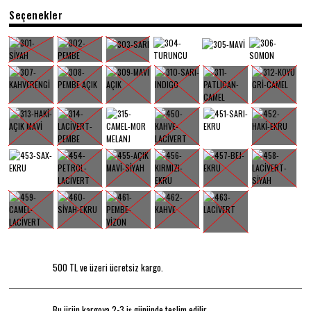
Seçenekler
500 TL ve üzeri ücretsiz kargo.
Bu ürün kargoya 2-3 iş gününde teslim edilir.