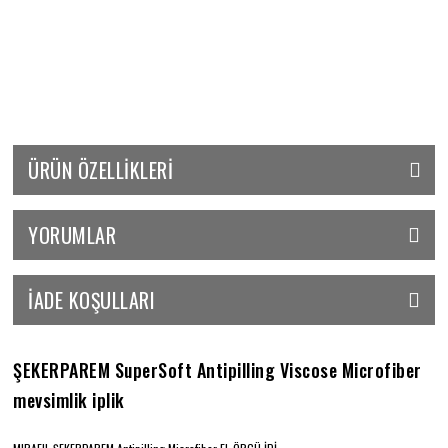
ÜRÜN ÖZELLIKLERI
YORUMLAR
İADE KOŞULLARI
ŞEKERPAREM SuperSoft Antipilling Viscose Microfiber
mevsimlik iplik