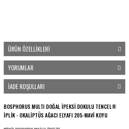
ÜRÜN ÖZELLIKLERI
YORUMLAR
İADE KOŞULLARI
BOSPHORUS MULTI DOĞAL İPEKSİ DOKULU TENCEL®
İPLİK - OKALİPTÜS AĞACI ELYAFI 205-MAVİ KOYU