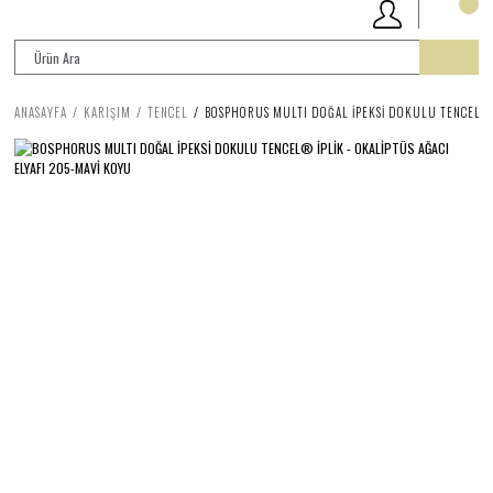
ANASAYFA
KARIŞIM
TENCEL
BOSPHORUS MULTI DOĞAL İPEKSİ DOKULU TENCEL® İP