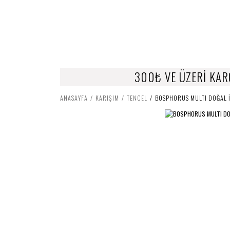
300₺ VE ÜZERİ KAR
ANASAYFA
KARIŞIM
TENCEL
BOSPHORUS MULTI DOĞAL İP