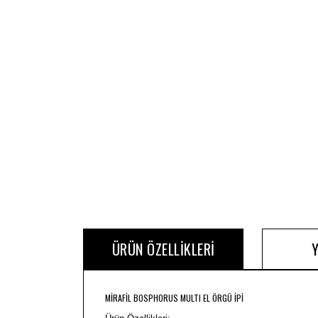
ÜRÜN ÖZELLIKLERI
MİRAFİL BOSPHORUS MULTI EL ÖRGÜ İPİ